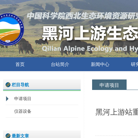
首页
台站简介
新闻中心
研
栏目导航
申请项目
申请项目
黑河上游站
仪器设备
最新文章